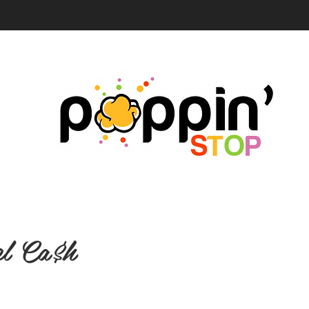
l Ca$h