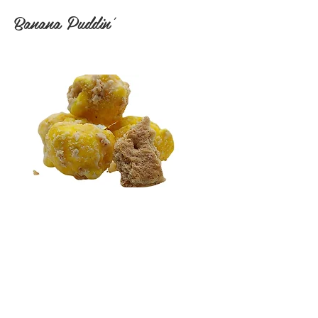
Banana Puddin’